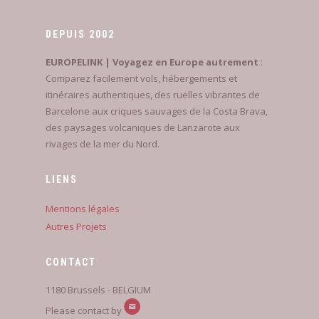
DEPUIS 2002
EUROPELINK | Voyagez en Europe autrement
:
Comparez facilement vols, hébergements et
itinéraires authentiques, des ruelles vibrantes de
Barcelone aux criques sauvages de la Costa Brava,
des paysages volcaniques de Lanzarote aux
rivages de la mer du Nord.
LIENS
Mentions légales
Autres Projets
CONTACT
1180 Brussels - BELGIUM
Please contact by