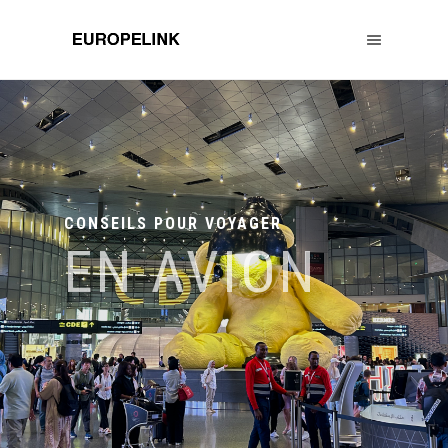
CONSEILS POUR VOYAGER
EN AVION