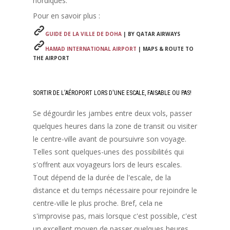
nordiques.
Pour en savoir plus :
GUIDE DE LA VILLE DE DOHA
| BY QATAR AIRWAYS
HAMAD INTERNATIONAL AIRPORT
| MAPS & ROUTE TO
THE AIRPORT
SORTIR DE L'AÉROPORT LORS D'UNE ESCALE, FAISABLE OU PAS!
Se dégourdir les jambes entre deux vols, passer
quelques heures dans la zone de transit ou visiter
le centre-ville avant de poursuivre son voyage.
Telles sont quelques-unes des possibilités qui
s'offrent aux voyageurs lors de leurs escales.
Tout dépend de la durée de l'escale, de la
distance et du temps nécessaire pour rejoindre le
centre-ville le plus proche. Bref, cela ne
s'improvise pas, mais lorsque c'est possible, c'est
un excellent moyen de passer quelques heures