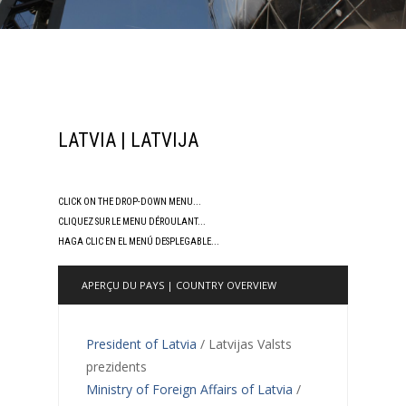
LATVIA | LATVIJA
CLICK ON THE DROP-DOWN MENU...
CLIQUEZ SUR LE MENU DÉROULANT...
HAGA CLIC EN EL MENÚ DESPLEGABLE...
APERÇU DU PAYS | COUNTRY OVERVIEW
President of Latvia
/ Latvijas Valsts
prezidents
Ministry of Foreign Affairs of Latvia
/